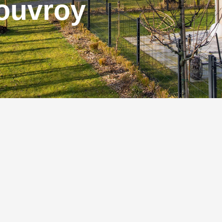
Rouvroy