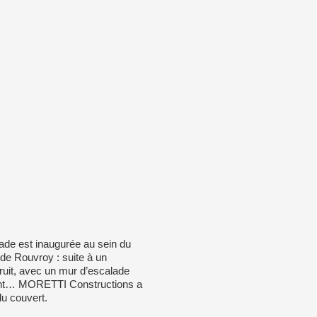
ade est inaugurée au sein du
de Rouvroy : suite à un
truit, avec un mur d’escalade
ent… MORETTI Constructions a
du couvert.