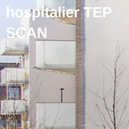
hospitalier TEP
SCAN