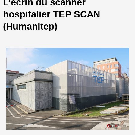
L’écrin du scanner
hospitalier TEP SCAN
(Humanitep)