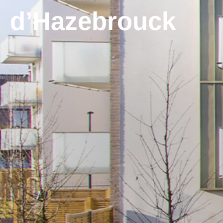
d’Hazebrouck