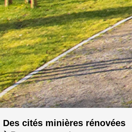
Des cités minières rénovées