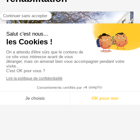
UNE RÉSIDENCE SENIOR D’ENVERGU
Une résidence senior d’envergure à Li
résidence senior d’envergure à Lille Su
une superbe fleur d’été, à ...
e nos projets en
ion de MORETTI
VOIR TOUTES LES ACTUALITÉS