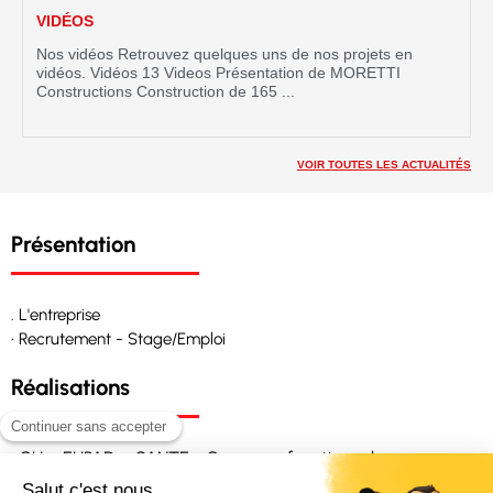
VIDÉOS
Nos vidéos Retrouvez quelques uns de nos projets en
vidéos. Vidéos 13 Videos Présentation de MORETTI
Constructions Construction de 165 ...
VOIR TOUTES LES ACTUALITÉS
Présentation
. L'entreprise
• Recrutement - Stage/Emploi
Réalisations
• CH – EHPAD – SANTE - Ouvrages fonctionnels
• Génie civil - Industrie - Commerces - Tertiaires