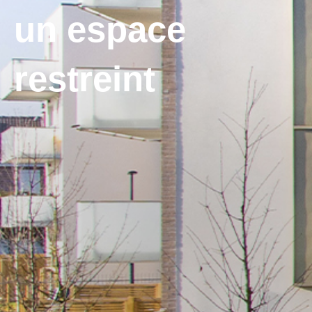
un espace
restreint